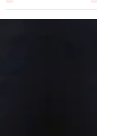
locations saisonnières