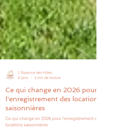
L'Essence des hôtes
6 janv.
3 min de lecture
Ce qui change en 2026 pour
l'enregistrement des locations
saisonnières
Ce qui change en 2026 pour l'enregistrement des