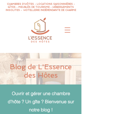
CHAMBRES D'HÔTES - LOCATIONS SAISONNIÈRES -
GÎTES - MEUBLÉS DE TOURISME - HÉBERGEMENTS
INSOLITES - HOTELLERIE INDÉPENDANTE DE CHARME
Blog de L'Essence
des Hôtes
Ouvrir et gérer une chambre
d'hôte ? Un gîte ? Bienvenue sur
notre blog !