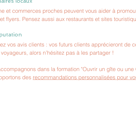
aires locaux
sme et commerces proches peuvent vous aider à promouvo
 flyers. Pensez aussi aux restaurants et sites touristiq
putation
 vos avis clients : vos futurs clients apprécieront de co
voyageurs, alors n’hésitez pas à les partager !
ccompagnons dans la formation "Ouvrir un gîte ou un
apportons des 
recommandations personnalisées pour vou