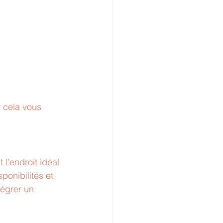
r cela vous 
 l’endroit idéal 
ponibilités et 
tégrer un 