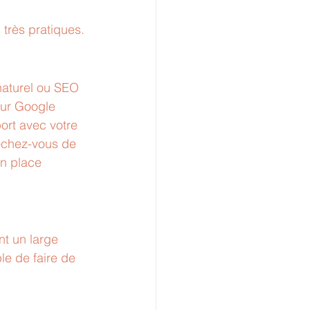
s très pratiques.
naturel ou SEO 
sur Google 
ort avec votre 
chez-vous de 
n place 
t un large 
le de faire de 