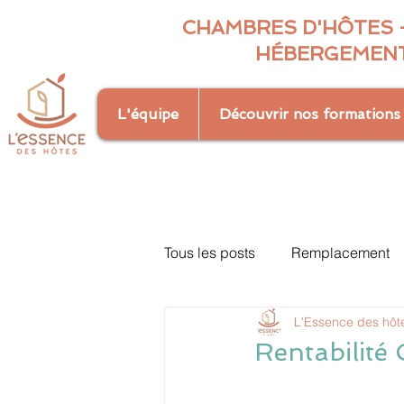
CHAMBRES D'HÔTES -
HÉBERGEMENT
L'équipe
Découvrir nos formations
Tous les posts
Remplacement
L'Essence des hôt
Règlementation
Tendance
Rentabilité G