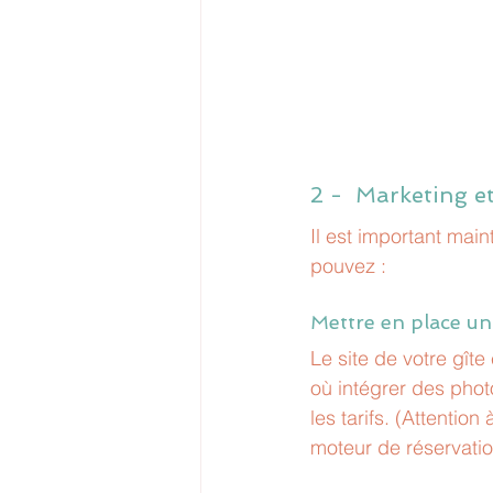
2 -  Marketing et
Il est important mai
pouvez :
Mettre en place un 
Le site de votre gîte 
où intégrer des photo
les tarifs. (Attentio
moteur de réservation