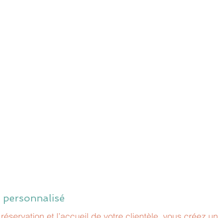
t personnalisé
réservation et l’accueil de votre clientèle, vous créez u