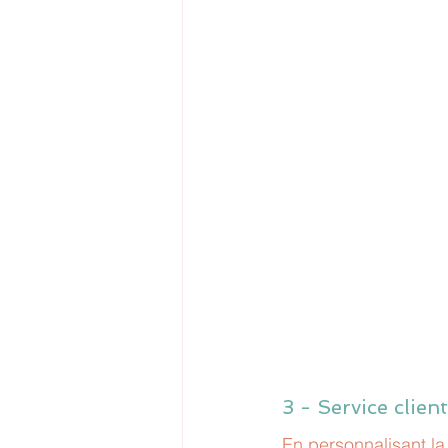
3 - Service clien
En personnalisant la 