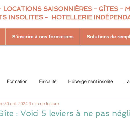
 LOCATIONS SAISONNIÈRES - GÎTES - 
S INSOLITES - HOTELLERIE INDÉPEND
S'inscrire à nos formations
Solutions de remp
Formation
Fiscalité
Hébergement insolite
La
es
30 oct. 2024
3 min de lecture
s
Réservation
îte : Voici 5 leviers à ne pas négl