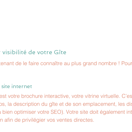
 visibilité de votre Gîte
ntenant de le faire connaître au plus grand nombre ! Pou
site internet 
est votre brochure interactive, votre vitrine virtuelle. C’est
s, la description du gîte et de son emplacement, les dis
n à bien optimiser votre SEO). Votre site doit également in
 afin de privilégier vos ventes directes.