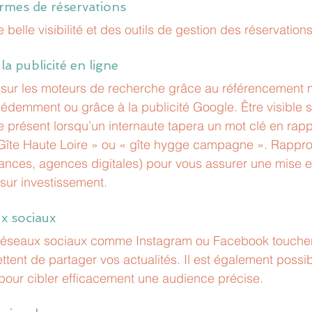
ormes de réservations 
e belle visibilité et des outils de gestion des réservation
la publicité en ligne 
 sur les moteurs de recherche grâce au référencement 
demment ou grâce à la publicité Google. Être visible 
e présent lorsqu’un internaute tapera un mot clé en rapp
îte Haute Loire » ou « gîte 
hygge 
campagne ». Rappro
lances, agences digitales) pour vous assurer une mise e
 sur investissement.
ux sociaux
réseaux sociaux comme Instagram ou Facebook touchen
ttent de partager vos actualités. Il est également possib
 pour cibler efficacement une audience précise.