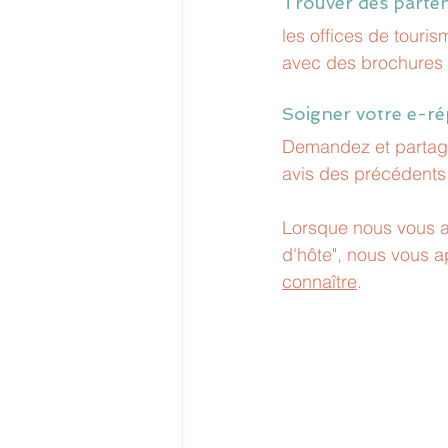
Trouver des parten
les offices de touri
avec des brochures et
Soigner votre e-ré
Demandez et partagez
avis des précédents 
Lorsque nous vous a
d'hôte", nous vous 
connaître
. 