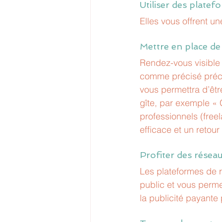
Utiliser des platef
Elles vous offrent un
Mettre en place de 
Rendez-vous visible
comme précisé précé
vous permettra d’êtr
gîte, par exemple « G
professionnels (free
efficace et un retour
Profiter des résea
Les plateformes de 
public et vous perme
la publicité payante