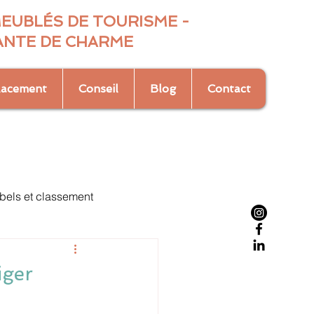
MEUBLÉS DE TOURISME -
ANTE DE CHARME
lacement
Conseil
Blog
Contact
bels et classement
iger